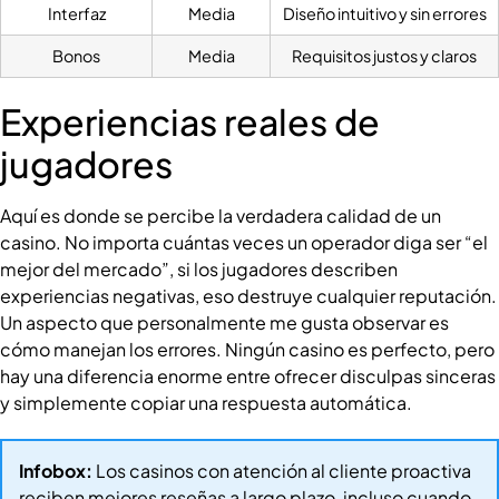
Interfaz
Media
Diseño intuitivo y sin errores
Bonos
Media
Requisitos justos y claros
Experiencias reales de
jugadores
Aquí es donde se percibe la verdadera calidad de un
casino. No importa cuántas veces un operador diga ser “el
mejor del mercado”, si los jugadores describen
experiencias negativas, eso destruye cualquier reputación.
Un aspecto que personalmente me gusta observar es
cómo manejan los errores. Ningún casino es perfecto, pero
hay una diferencia enorme entre ofrecer disculpas sinceras
y simplemente copiar una respuesta automática.
Infobox:
Los casinos con atención al cliente proactiva
reciben mejores reseñas a largo plazo, incluso cuando