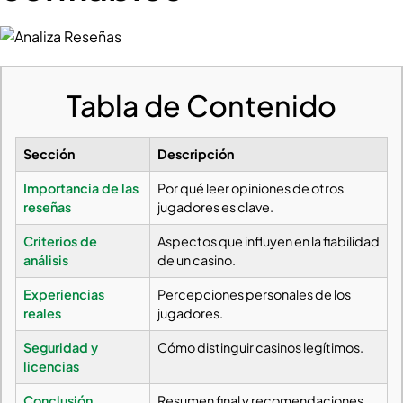
Tabla de Contenido
Sección
Descripción
Importancia de las
Por qué leer opiniones de otros
reseñas
jugadores es clave.
Criterios de
Aspectos que influyen en la fiabilidad
análisis
de un casino.
Experiencias
Percepciones personales de los
reales
jugadores.
Seguridad y
Cómo distinguir casinos legítimos.
licencias
Conclusión
Resumen final y recomendaciones.