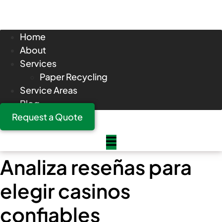
Home
About
Services
Paper Recycling
Service Areas
Blog
Request a Quote
Analiza reseñas para
elegir casinos
confiables