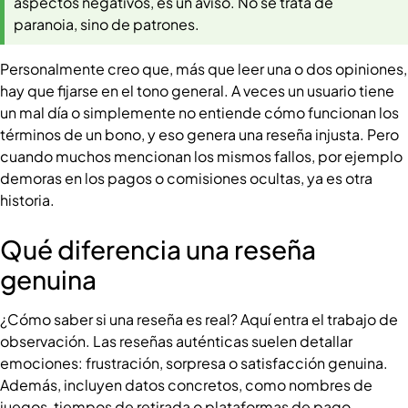
aspectos negativos, es un aviso. No se trata de
paranoia, sino de patrones.
Personalmente creo que, más que leer una o dos opiniones,
hay que fijarse en el tono general. A veces un usuario tiene
un mal día o simplemente no entiende cómo funcionan los
términos de un bono, y eso genera una reseña injusta. Pero
cuando muchos mencionan los mismos fallos, por ejemplo
demoras en los pagos o comisiones ocultas, ya es otra
historia.
Qué diferencia una reseña
genuina
¿Cómo saber si una reseña es real? Aquí entra el trabajo de
observación. Las reseñas auténticas suelen detallar
emociones: frustración, sorpresa o satisfacción genuina.
Además, incluyen datos concretos, como nombres de
juegos, tiempos de retirada o plataformas de pago