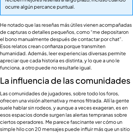
ocurre algún percance puntual.
He notado que las reseñas más útiles vienen acompañadas
de capturas o detalles pequeños, como “me depositaron
el bono manualmente después de contactar por chat”.
Esos relatos crean confianza porque transmiten
humanidad. Además, leer experiencias diversas permite
apreciar que cada historia es distinta, y lo que a uno le
funciona, a otro puede no resultarle igual.
La influencia de las comunidades
Las comunidades de jugadores, sobre todo los foros,
ofrecen una visión alternativa y menos filtrada. Allí la gente
suele hablar sin rodeos, y aunque a veces exageran, es en
esos espacios donde surgen las alertas tempranas sobre
ciertos operadores. Me parece fascinante ver cómo un
simple hilo con 20 mensajes puede influir más que un sitio