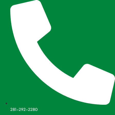
Skip
to
content
281-292-2280