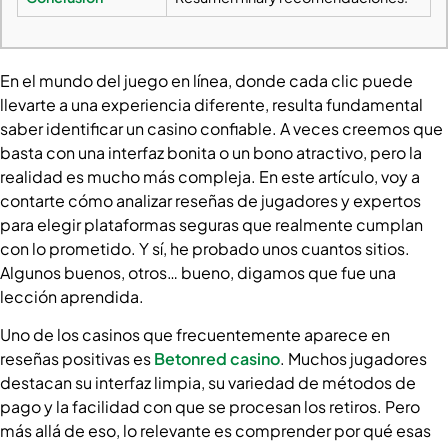
En el mundo del juego en línea, donde cada clic puede
llevarte a una experiencia diferente, resulta fundamental
saber identificar un casino confiable. A veces creemos que
basta con una interfaz bonita o un bono atractivo, pero la
realidad es mucho más compleja. En este artículo, voy a
contarte cómo analizar reseñas de jugadores y expertos
para elegir plataformas seguras que realmente cumplan
con lo prometido. Y sí, he probado unos cuantos sitios.
Algunos buenos, otros… bueno, digamos que fue una
lección aprendida.
Uno de los casinos que frecuentemente aparece en
reseñas positivas es
Betonred casino
. Muchos jugadores
destacan su interfaz limpia, su variedad de métodos de
pago y la facilidad con que se procesan los retiros. Pero
más allá de eso, lo relevante es comprender por qué esas