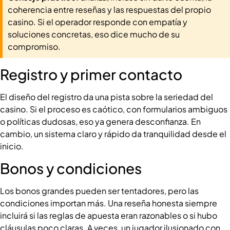
coherencia entre reseñas y las respuestas del propio
casino. Si el operador responde con empatía y
soluciones concretas, eso dice mucho de su
compromiso.
Registro y primer contacto
El diseño del registro da una pista sobre la seriedad del
casino. Si el proceso es caótico, con formularios ambiguos
o políticas dudosas, eso ya genera desconfianza. En
cambio, un sistema claro y rápido da tranquilidad desde el
inicio.
Bonos y condiciones
Los bonos grandes pueden ser tentadores, pero las
condiciones importan más. Una reseña honesta siempre
incluirá si las reglas de apuesta eran razonables o si hubo
cláusulas poco claras. A veces, un jugador ilusionado con