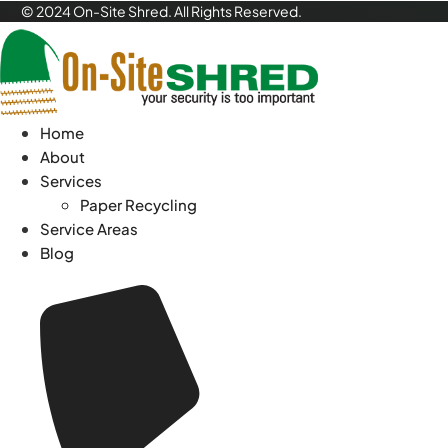
© 2024 On-Site Shred. All Rights Reserved.
Home
About
Services
Paper Recycling
Service Areas
Blog